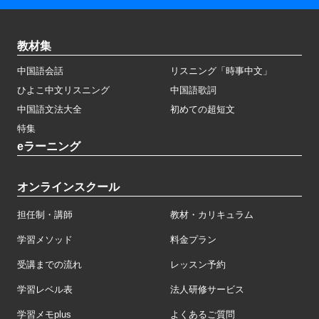
教材集
中国語会話
リスニング「時事中文」
ひよこ中文リスニング
中国語歌詞
中国語文法大全
初めての超短文
特集
eラーニング
オンラインスクール
担任制・講師
教材・カリキュラム
学習メソッド
料金プラン
受講までの流れ
レッスン予約
学習レベル表
法人研修サービス
学習メモplus
よくあるご質問