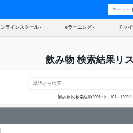
(current)
(current)
オンラインスクール
eラーニング
チャイ
飲み物 検索結果リ
[飲み物]の検索結果(200件中 101～120件)
]