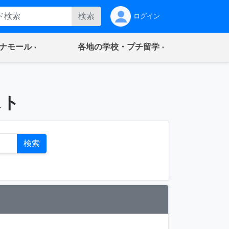
検索
ログイン
(current)
(current)
ナモール
各地の学校・プチ留学
スト
検索