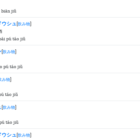
 biān jiǔ
ドウシュ
[
]
飲み物
酒
ái pú táo jiǔ
ン
[
]
飲み物
 pú táo jiǔ
]
飲み物
pú táo jiǔ
ュ
[
]
飲み物
pú táo jiǔ
ドウシュ
[
]
飲み物