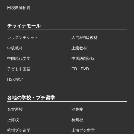
网校教师招聘
チャイナモール
レッスンチケット
入門&初級教材
中級教材
上級教材
中国現代文学
中国語翻訳版
子ども中国語
CD・DVD
HSK検定
各地の学校・プチ留学
名古屋校
池袋校
上海校
杭州校
杭州プチ留学
上海プチ留学