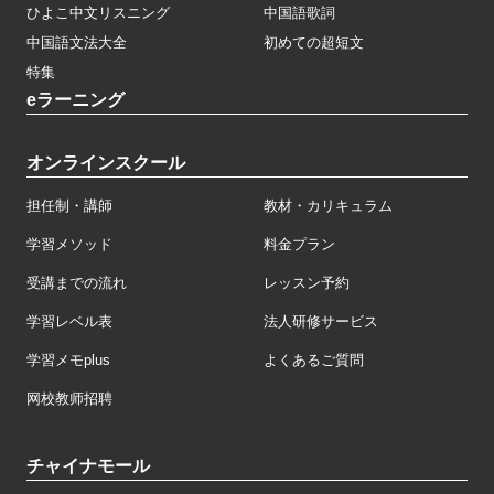
ひよこ中文リスニング
中国語歌詞
中国語文法大全
初めての超短文
特集
eラーニング
オンラインスクール
担任制・講師
教材・カリキュラム
学習メソッド
料金プラン
受講までの流れ
レッスン予約
学習レベル表
法人研修サービス
学習メモplus
よくあるご質問
网校教师招聘
チャイナモール