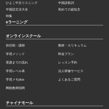
ひよこ中文リスニング
中国語歌詞
中国語文法大全
初めての超短文
特集
eラーニング
オンラインスクール
担任制・講師
教材・カリキュラム
学習メソッド
料金プラン
受講までの流れ
レッスン予約
学習レベル表
法人研修サービス
学習メモplus
よくあるご質問
网校教师招聘
チャイナモール