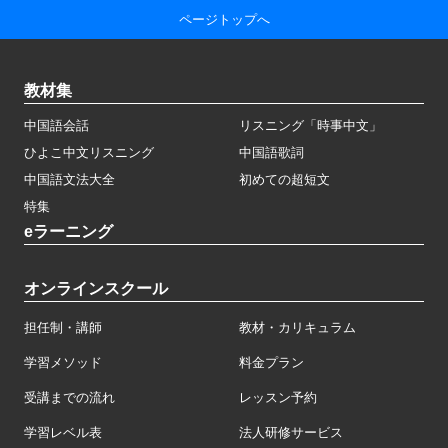
ページトップへ
教材集
中国語会話
リスニング「時事中文」
ひよこ中文リスニング
中国語歌詞
中国語文法大全
初めての超短文
特集
eラーニング
オンラインスクール
担任制・講師
教材・カリキュラム
学習メソッド
料金プラン
受講までの流れ
レッスン予約
学習レベル表
法人研修サービス