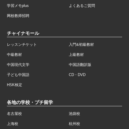
学習メモplus
よくあるご質問
网校教师招聘
チャイナモール
レッスンチケット
入門&初級教材
中級教材
上級教材
中国現代文学
中国語翻訳版
子ども中国語
CD・DVD
HSK検定
各地の学校・プチ留学
名古屋校
池袋校
上海校
杭州校