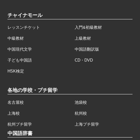
チャイナモール
レッスンチケット
入門&初級教材
中級教材
上級教材
中国現代文学
中国語翻訳版
子ども中国語
CD・DVD
HSK検定
各地の学校・プチ留学
名古屋校
池袋校
上海校
杭州校
杭州プチ留学
上海プチ留学
中国語辞書