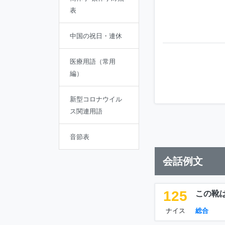
表
中国の祝日・連休
医療用語（常用
編）
新型コロナウイル
ス関連用語
音節表
会話例文
125
この靴
ナイス
総合