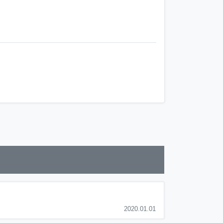
2020.01.01