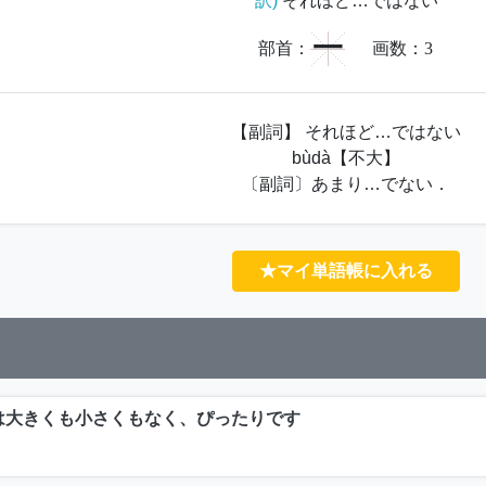
訳)
それほど…ではない
一
部首：
画数：
3
【副詞】 それほど…ではない
bùdà【不大】
〔副詞〕あまり…でない．
★マイ単語帳に入れる
は大きくも小さくもなく、ぴったりです