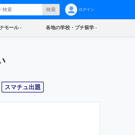
検索
ログイン
(current)
(current)
ナモール
各地の学校・プチ留学
い
スマチュ出題