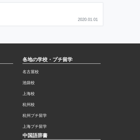
2020.01.01
各地の学校・プチ留学
名古屋校
池袋校
上海校
杭州校
杭州プチ留学
上海プチ留学
中国語辞書