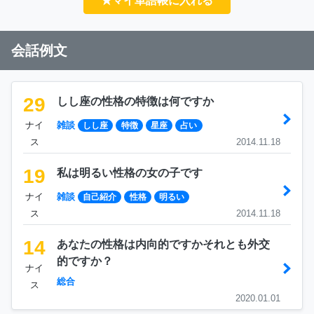
★マイ単語帳に入れる
会話例文
29
しし座の性格の特徴は何ですか
ナイ
雑談
しし座
特徴
星座
占い
ス
2014.11.18
19
私は明るい性格の女の子です
ナイ
雑談
自己紹介
性格
明るい
ス
2014.11.18
14
あなたの性格は内向的ですかそれとも外交
的ですか？
ナイ
総合
ス
2020.01.01