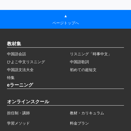
▲
ページトップへ
教材集
中国語会話
リスニング「時事中文」
ひよこ中文リスニング
中国語歌詞
中国語文法大全
初めての超短文
特集
eラーニング
オンラインスクール
担任制・講師
教材・カリキュラム
学習メソッド
料金プラン