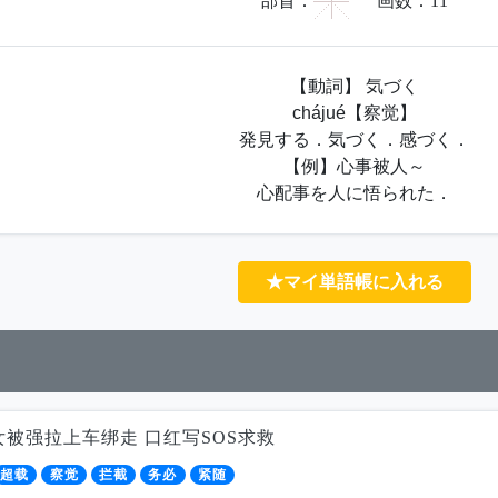
宀
部首：
画数：
11
【動詞】 気づく
chájué【察觉】
発見する．気づく．感づく．
【例】心事被人～
心配事を人に悟られた．
★マイ単語帳に入れる
女被强拉上车绑走 口红写SOS求救
超载
察觉
拦截
务必
紧随