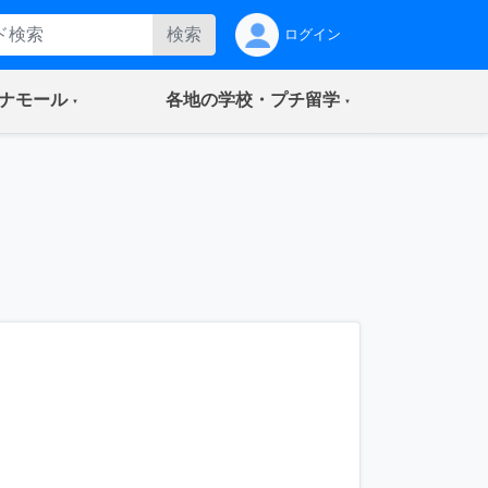
検索
ログイン
(current)
(current)
ナモール
各地の学校・プチ留学