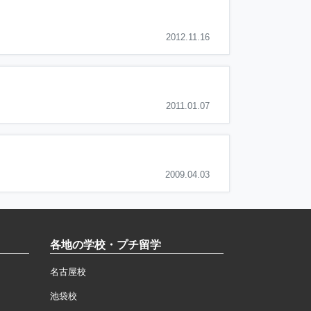
2012.11.16
2011.01.07
2009.04.03
各地の学校・プチ留学
名古屋校
池袋校