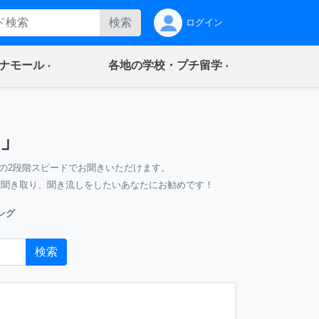
検索
ログイン
(current)
(current)
ナモール
各地の学校・プチ留学
」
の2段階スピードでお聞きいただけます。
、聞き取り、聞き流しをしたいあなたにお勧めです！
ング
検索