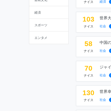
経済
ナイス
経済
103
世界
スポーツ
社会
ナイス
エンタメ
58
中国
社会
ナイス
70
ジャ
社会
ナイス
130
世界
社会
ナイス