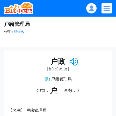
戸籍管理局
分類：
組織名
户政
[hù zhèng]
訳)
戸籍管理局
户
部首：
画数：
0
【名詞】 戸籍管理局