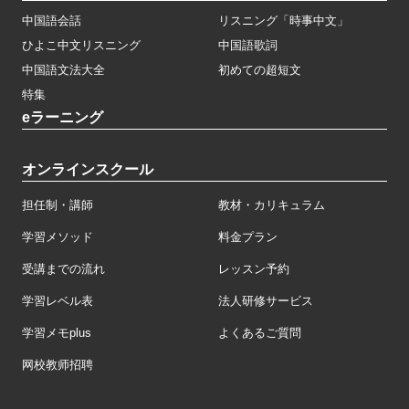
中国語会話
リスニング「時事中文」
ひよこ中文リスニング
中国語歌詞
中国語文法大全
初めての超短文
特集
eラーニング
オンラインスクール
担任制・講師
教材・カリキュラム
学習メソッド
料金プラン
受講までの流れ
レッスン予約
学習レベル表
法人研修サービス
学習メモplus
よくあるご質問
网校教师招聘