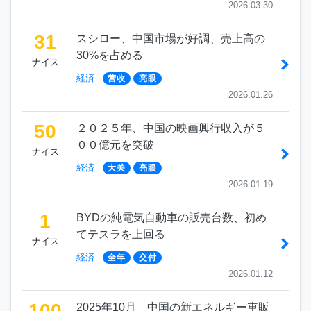
2026.03.30
31
スシロー、中国市場が好調、売上高の
30%を占める
ナイス
経済
营收
亮眼
2026.01.26
50
２０２５年、中国の映画興行収入が５
００億元を突破
ナイス
経済
大关
亮眼
2026.01.19
1
BYDの純電気自動車の販売台数、初め
てテスラを上回る
ナイス
経済
全年
交付
2026.01.12
100
2025年10月 中国の新エネルギー車販