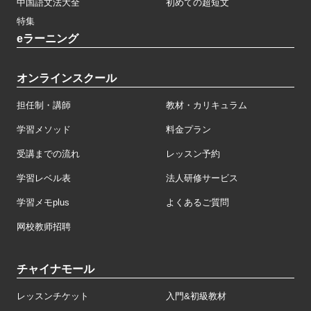
中国語文法大全
初めての超短文
特集
eラーニング
オンラインスクール
担任制・講師
教材・カリキュラム
学習メソッド
料金プラン
受講までの流れ
レッスン予約
学習レベル表
法人研修サービス
学習メモplus
よくあるご質問
网校教师招聘
チャイナモール
レッスンチケット
入門&初級教材