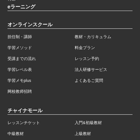
eラーニング
オンラインスクール
担任制・講師
教材・カリキュラム
学習メソッド
料金プラン
受講までの流れ
レッスン予約
学習レベル表
法人研修サービス
学習メモplus
よくあるご質問
网校教师招聘
チャイナモール
レッスンチケット
入門&初級教材
中級教材
上級教材