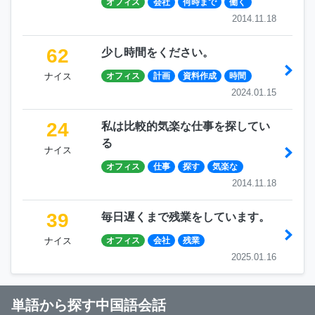
オフィス
会社
何時まで
働く
2014.11.18
62
少し時間をください。
ナイス
オフィス
計画
資料作成
時間
2024.01.15
24
私は比較的気楽な仕事を探してい
る
ナイス
オフィス
仕事
探す
気楽な
2014.11.18
39
毎日遅くまで残業をしています。
ナイス
オフィス
会社
残業
2025.01.16
単語から探す中国語会話