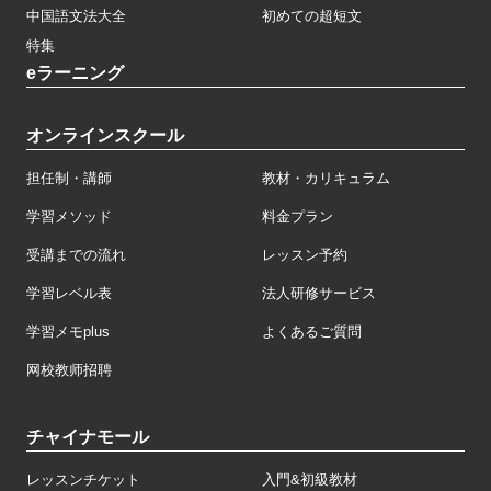
中国語文法大全
初めての超短文
特集
eラーニング
オンラインスクール
担任制・講師
教材・カリキュラム
学習メソッド
料金プラン
受講までの流れ
レッスン予約
学習レベル表
法人研修サービス
学習メモplus
よくあるご質問
网校教师招聘
チャイナモール
レッスンチケット
入門&初級教材