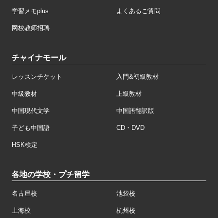
学習メモplus
よくあるご質問
网校教师招聘
チャイナモール
レッスンチケット
入門&初級教材
中級教材
上級教材
中国現代文学
中国語翻訳版
子ども中国語
CD・DVD
HSK検定
各地の学校・プチ留学
名古屋校
池袋校
上海校
杭州校