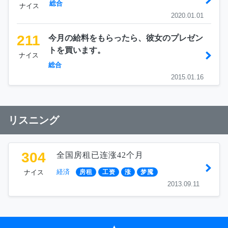
総合
ナイス
2020.01.01
211
今月の給料をもらったら、彼女のプレゼン
トを買います。
ナイス
総合
2015.01.16
リスニング
304
全国房租已连涨42个月
経済
ナイス
房租
工资
涨
梦魇
2013.09.11
▲