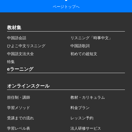
ページトップへ
教材集
中国語会話
リスニング「時事中文」
ひよこ中文リスニング
中国語歌詞
中国語文法大全
初めての超短文
特集
eラーニング
オンラインスクール
担任制・講師
教材・カリキュラム
学習メソッド
料金プラン
受講までの流れ
レッスン予約
学習レベル表
法人研修サービス