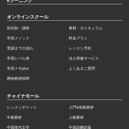
eラーニング
オンラインスクール
担任制・講師
教材・カリキュラム
学習メソッド
料金プラン
受講までの流れ
レッスン予約
学習レベル表
法人研修サービス
学習メモplus
よくあるご質問
网校教师招聘
チャイナモール
レッスンチケット
入門&初級教材
中級教材
上級教材
中国現代文学
中国語翻訳版