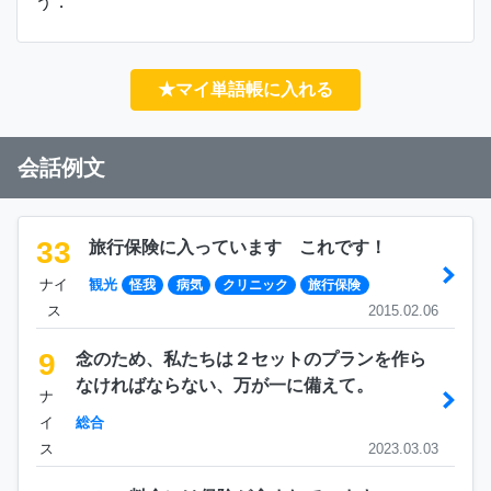
う．
★マイ単語帳に入れる
会話例文
33
旅行保険に入っています これです！
ナイ
観光
怪我
病気
クリニック
旅行保険
ス
2015.02.06
9
念のため、私たちは２セットのプランを作ら
なければならない、万が一に備えて。
ナ
イ
総合
ス
2023.03.03