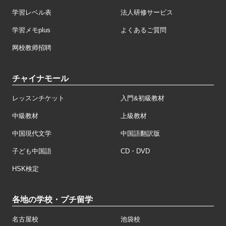
学習レベル表
法人研修サービス
学習メモplus
よくあるご質問
网校教师招聘
チャイナモール
レッスンチケット
入門&初級教材
中級教材
上級教材
中国現代文学
中国語翻訳版
子ども中国語
CD・DVD
HSK検定
各地の学校・プチ留学
名古屋校
池袋校