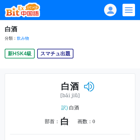
白酒
分類：
飲み物
新HSK4級
スマチュ出題
白酒
[bái jiǔ]
訳)
白酒
白
部首：
画数：
0