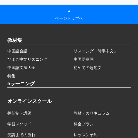
▲
ページトップへ
教材集
中国語会話
リスニング「時事中文」
ひよこ中文リスニング
中国語歌詞
中国語文法大全
初めての超短文
特集
eラーニング
オンラインスクール
担任制・講師
教材・カリキュラム
学習メソッド
料金プラン
受講までの流れ
レッスン予約