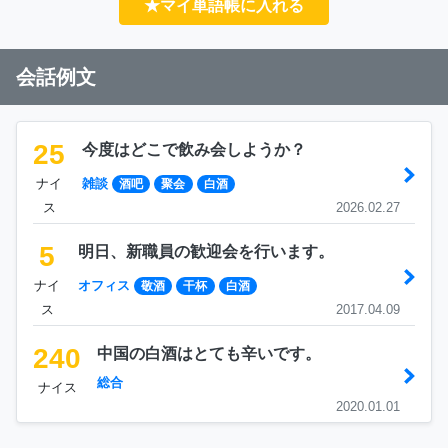
★マイ単語帳に入れる
会話例文
25
今度はどこで飲み会しようか？
ナイ
雑談
酒吧
聚会
白酒
ス
2026.02.27
5
明日、新職員の歓迎会を行います。
ナイ
オフィス
敬酒
干杯
白酒
ス
2017.04.09
240
中国の白酒はとても辛いです。
総合
ナイス
2020.01.01