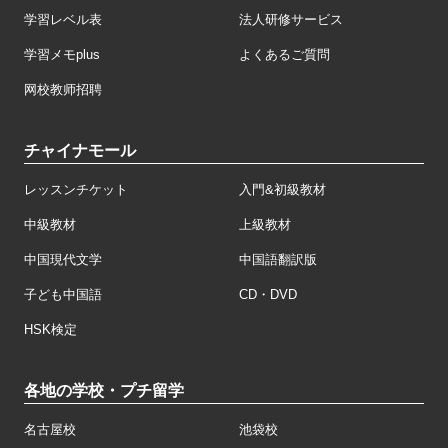
学習レベル表
法人研修サービス
学習メモplus
よくあるご質問
网校教师招聘
チャイナモール
レッスンチケット
入門&初級教材
中級教材
上級教材
中国現代文学
中国語翻訳版
子ども中国語
CD・DVD
HSK検定
各地の学校・プチ留学
名古屋校
池袋校