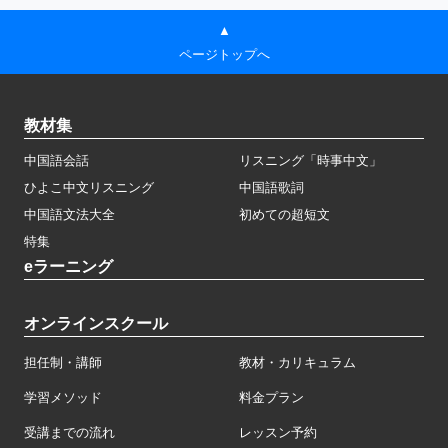
▲
ページトップへ
教材集
中国語会話
リスニング「時事中文」
ひよこ中文リスニング
中国語歌詞
中国語文法大全
初めての超短文
特集
eラーニング
オンラインスクール
担任制・講師
教材・カリキュラム
学習メソッド
料金プラン
受講までの流れ
レッスン予約