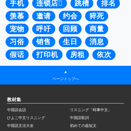
手机
连锁店
跳槽
排名
羡慕
邀请
约会
猝死
宠物
呼吁
回顾
商量
习俗
销售
生日
消息
假话
打印机
房租
依次
▲
ページトップへ
教材集
中国語会話
リスニング「時事中文」
ひよこ中文リスニング
中国語歌詞
中国語文法大全
初めての超短文