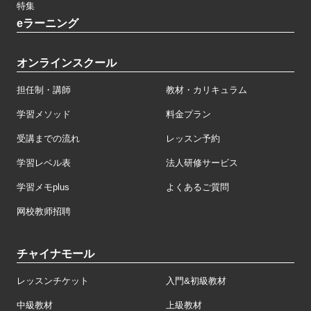
特集
eラーニング
オンラインスクール
担任制・講師
教材・カリキュラム
学習メソッド
料金プラン
受講までの流れ
レッスン予約
学習レベル表
法人研修サービス
学習メモplus
よくあるご質問
网校教师招聘
チャイナモール
レッスンチケット
入門&初級教材
中級教材
上級教材