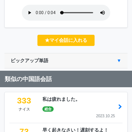
★マイ会話に入れる
ピックアップ単語
類似の中国語会話
333
私は疲れました。
ナイス
総合
2023.10.25
73
早く起きなさい！遅刻するよ！