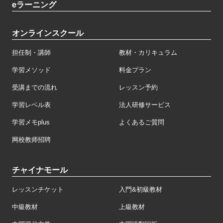
eラーニング
オンラインスクール
担任制・講師
教材・カリキュラム
学習メソッド
料金プラン
受講までの流れ
レッスン予約
学習レベル表
法人研修サービス
学習メモplus
よくあるご質問
网校教师招聘
チャイナモール
レッスンチケット
入門&初級教材
中級教材
上級教材