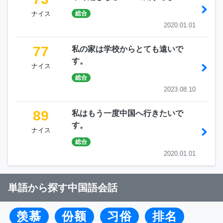
ナイス
総合
2020.01.01
77
私の家は学校からとても遠いで
す。
ナイス
総合
2023.08.10
89
私はもう一度中国へ行きたいで
す。
ナイス
総合
2020.01.01
単語から探す中国語会話
羡慕
份额
习俗
排名