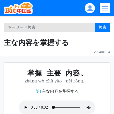
検索
主な内容を掌握する
2024/01/04
掌握
主要
内容。
zhǎng wò
zhǔ yào
nèi róng。
訳)
主な内容を掌握する