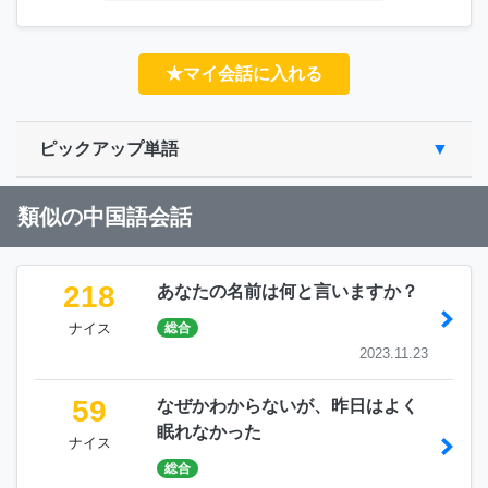
★マイ会話に入れる
ピックアップ単語
類似の中国語会話
218
あなたの名前は何と言いますか？
ナイス
総合
2023.11.23
59
なぜかわからないが、昨日はよく
眠れなかった
ナイス
総合