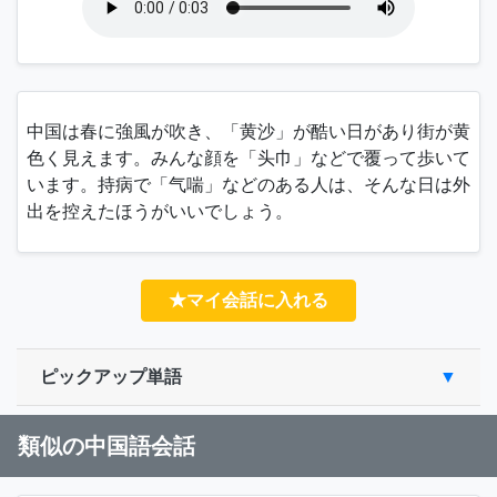
中国は春に強風が吹き、「
黄沙
」が酷い日があり街が黄
色く見えます。みんな顔を「
头巾
」などで覆って歩いて
います。持病で「
气喘
」などのある人は、そんな日は外
出を控えたほうがいいでしょう。
★マイ会話に入れる
ピックアップ単語
類似の中国語会話