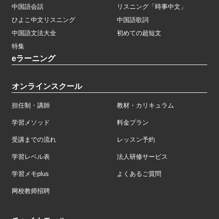
中国語会話
リスニング「時事中文」
ひよこ中文リスニング
中国語歌詞
中国語文法大全
初めての超短文
特集
eラーニング
オンラインスクール
担任制・講師
教材・カリキュラム
学習メソッド
料金プラン
受講までの流れ
レッスン予約
学習レベル表
法人研修サービス
学習メモplus
よくあるご質問
网校教师招聘