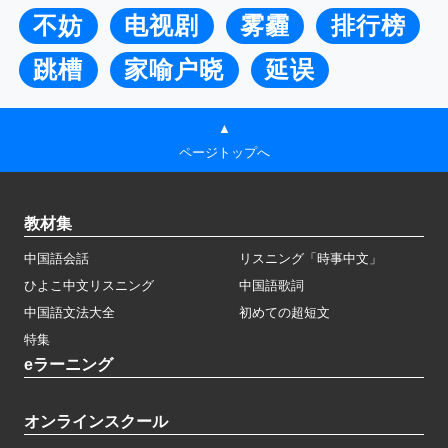
不妨
电视剧
雾霾
排行榜
跳槽
家喻户晓
延误
▲
ページトップへ
教材集
中国語会話
リスニング「時事中文」
ひよこ中文リスニング
中国語歌詞
中国語文法大全
初めての超短文
特集
eラーニング
オンラインスクール