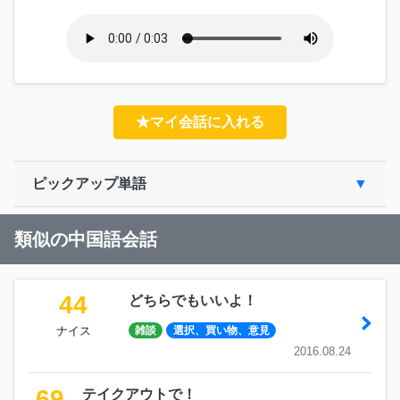
★マイ会話に入れる
ピックアップ単語
類似の中国語会話
44
どちらでもいいよ！
ナイス
雑談
選択、買い物、意見
2016.08.24
69
テイクアウトで！