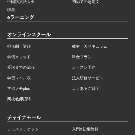
中国語文法大全
初めての超短文
特集
eラーニング
オンラインスクール
担任制・講師
教材・カリキュラム
学習メソッド
料金プラン
受講までの流れ
レッスン予約
学習レベル表
法人研修サービス
学習メモplus
よくあるご質問
网校教师招聘
チャイナモール
レッスンチケット
入門&初級教材