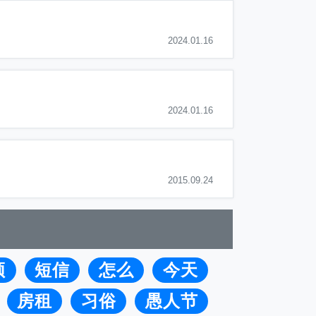
2024.01.16
2024.01.16
2015.09.24
频
短信
怎么
今天
房租
习俗
愚人节