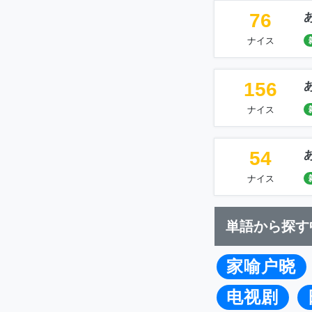
76
ナイス
156
ナイス
54
ナイス
単語から探す
家喻户晓
电视剧