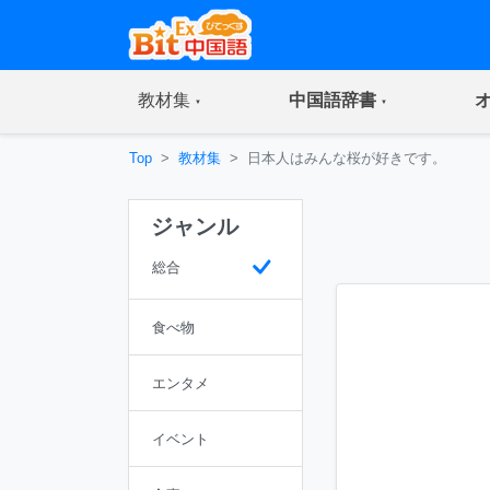
(current)
(current)
教材集
中国語辞書
Top
教材集
日本人はみんな桜が好きです。
ジャンル
総合
食べ物
エンタメ
イベント