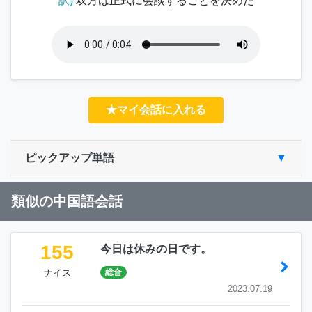
訳)
双方は正式に会談することを決めた
★マイ会話に入れる
ピックアップ単語
類似の中国語会話
155
今日は休みの日です。
ナイス
総合
2023.07.19