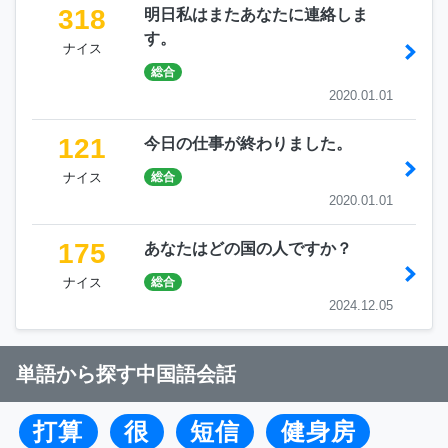
318
明日私はまたあなたに連絡しま
す。
ナイス
総合
2020.01.01
121
今日の仕事が終わりました。
ナイス
総合
2020.01.01
175
あなたはどの国の人ですか？
ナイス
総合
2024.12.05
単語から探す中国語会話
打算
很
短信
健身房