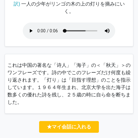
訳)
一人の少年がリンゴの木の上の灯りを摘みにい
く。
これは中国の著名な「
诗人
」「海子」の＜「
秋天
」＞の
ワンフレーズです。詩の中でこのフレーズだけ何度も繰
り返されます。「灯り」は「目指す理想」のことを指示
しています。１９６４年生まれ、北京大学を出た海子は
数多くの優れた詩を残し、２５歳の時に自ら命を断ちま
した。
★マイ会話に入れる