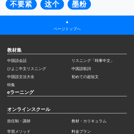
不要紧
这个
墨粉
▲
ページトップへ
教材集
中国語会話
リスニング「時事中文」
ひよこ中文リスニング
中国語歌詞
中国語文法大全
初めての超短文
特集
eラーニング
オンラインスクール
担任制・講師
教材・カリキュラム
学習メソッド
料金プラン