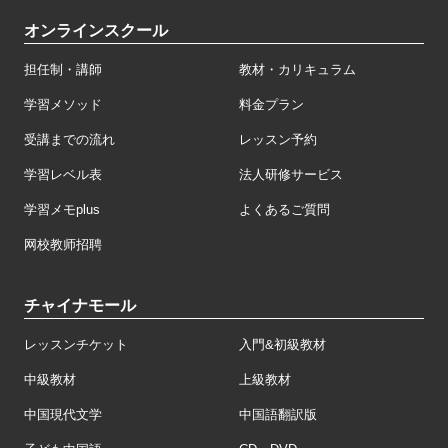
オンラインスクール
担任制・講師
教材・カリキュラム
学習メソッド
料金プラン
受講までの流れ
レッスン予約
学習レベル表
法人研修サービス
学習メモplus
よくあるご質問
网校教师招聘
チャイナモール
レッスンチケット
入門&初級教材
中級教材
上級教材
中国現代文学
中国語翻訳版