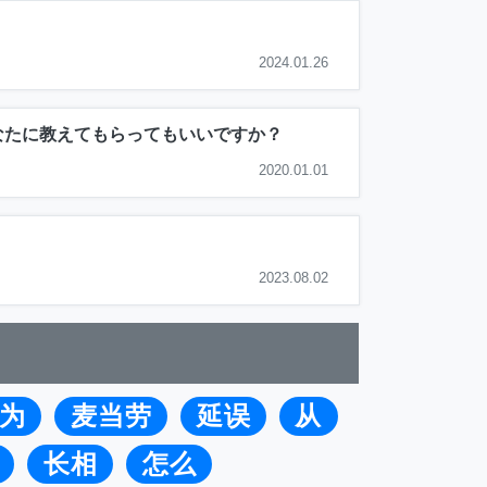
2024.01.26
なたに教えてもらってもいいですか？
2020.01.01
2023.08.02
为
麦当劳
延误
从
长相
怎么