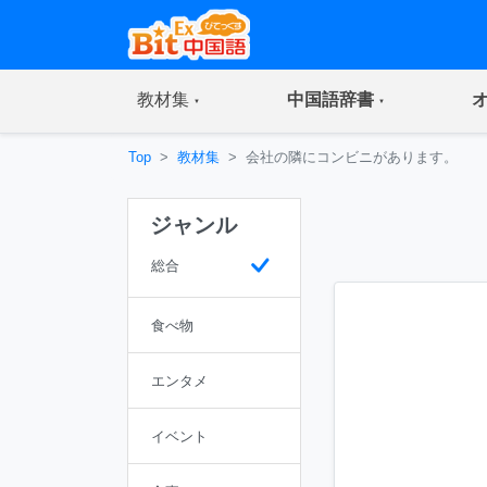
(current)
(current)
教材集
中国語辞書
Top
教材集
会社の隣にコンビニがあります。
ジャンル
総合
食べ物
エンタメ
イベント