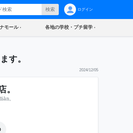
検索
ログイン
(current)
(current)
ナモール
各地の学校・プチ留学
ります。
2024/12/05
店。
 diàn。
。