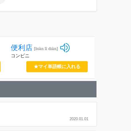
便利店
[biàn lì diàn]
コンビニ
★マイ単語帳に入れる
2020.01.01