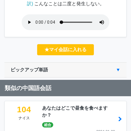
訳)
こんなことは二度と発生しない。
★マイ会話に入れる
ピックアップ単語
類似の中国語会話
104
あなたはどこで昼食を食べます
か？
ナイス
総合