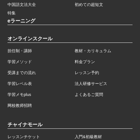
中国語文法大全
初めての超短文
特集
eラーニング
オンラインスクール
担任制・講師
教材・カリキュラム
学習メソッド
料金プラン
受講までの流れ
レッスン予約
学習レベル表
法人研修サービス
学習メモplus
よくあるご質問
网校教师招聘
チャイナモール
レッスンチケット
入門&初級教材