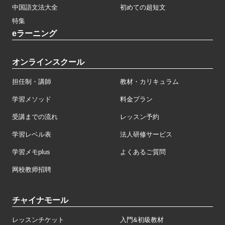
中国語文法大全
初めての超短文
特集
eラーニング
オンラインスクール
担任制・講師
教材・カリキュラム
学習メソッド
料金プラン
受講までの流れ
レッスン予約
学習レベル表
法人研修サービス
学習メモplus
よくあるご質問
网校教师招聘
チャイナモール
レッスンチケット
入門&初級教材