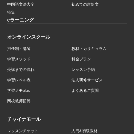
中国語文法大全
初めての超短文
特集
eラーニング
オンラインスクール
担任制・講師
教材・カリキュラム
学習メソッド
料金プラン
受講までの流れ
レッスン予約
学習レベル表
法人研修サービス
学習メモplus
よくあるご質問
网校教师招聘
チャイナモール
レッスンチケット
入門&初級教材