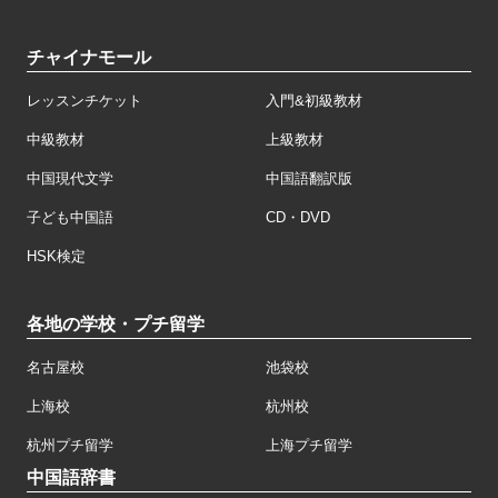
チャイナモール
レッスンチケット
入門&初級教材
中級教材
上級教材
中国現代文学
中国語翻訳版
子ども中国語
CD・DVD
HSK検定
各地の学校・プチ留学
名古屋校
池袋校
上海校
杭州校
杭州プチ留学
上海プチ留学
中国語辞書