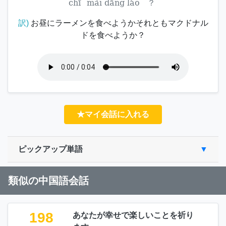
chī
mài dāng láo
？
訳)
お昼にラーメンを食べようかそれともマクドナル
ドを食べようか？
★マイ会話に入れる
ピックアップ単語
類似の中国語会話
198
あなたが幸せで楽しいことを祈り