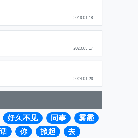
2016.01.18
2023.05.17
2024.01.26
好久不见
同事
雾霾
话
你
掀起
去