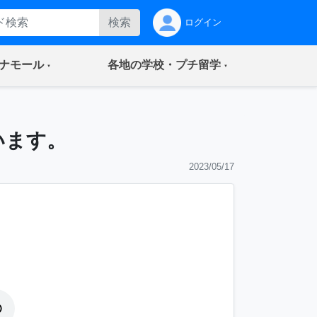
検索
ログイン
(current)
(current)
ナモール
各地の学校・プチ留学
います。
2023/05/17
。
。