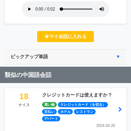
★マイ会話に入れる
ピックアップ単語
類似の中国語会話
18
クレジットカードは使えますか？
ナイス
買い物
クレジットカード（を切る）
支払い
ホテル
レストラン
デパート
2024.04.26