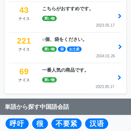
43
こちらがおすすめです。
ナイス
買い物
2023.05.17
221
○個、袋をください。
ナイス
買い物
袋
お土産
2024.01.26
69
一番人気の商品です。
ナイス
買い物
2023.05.17
単語から探す中国語会話
呼吁
很
不要紧
汉语