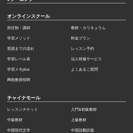
オンラインスクール
担任制・講師
教材・カリキュラム
学習メソッド
料金プラン
受講までの流れ
レッスン予約
学習レベル表
法人研修サービス
学習メモplus
よくあるご質問
网校教师招聘
チャイナモール
レッスンチケット
入門&初級教材
中級教材
上級教材
中国現代文学
中国語翻訳版