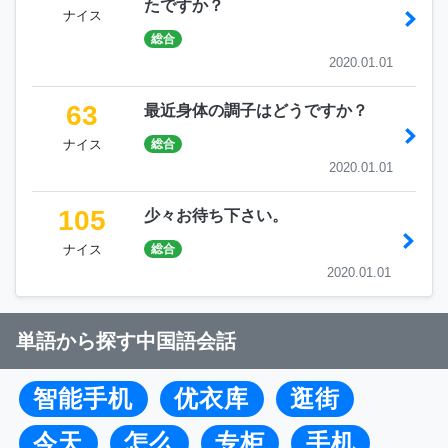
たですか？
ナイス
総合
2020.01.01
63
最近身体の調子はどうですか？
ナイス
総合
2020.01.01
105
少々お待ち下さい。
ナイス
総合
2020.01.01
単語から探す中国語会話
智能手机
优衣库
逛街
今天
怎么
专柜
手机