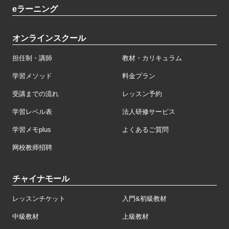
eラーニング
オンラインスクール
担任制・講師
教材・カリキュラム
学習メソッド
料金プラン
受講までの流れ
レッスン予約
学習レベル表
法人研修サービス
学習メモplus
よくあるご質問
网校教师招聘
チャイナモール
レッスンチケット
入門&初級教材
中級教材
上級教材