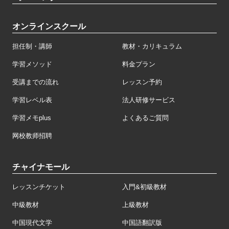
オンラインスクール
担任制・講師
教材・カリキュラム
学習メソッド
料金プラン
受講までの流れ
レッスン予約
学習レベル表
法人研修サービス
学習メモplus
よくあるご質問
网校教师招聘
チャイナモール
レッスンチケット
入門&初級教材
中級教材
上級教材
中国現代文学
中国語翻訳版