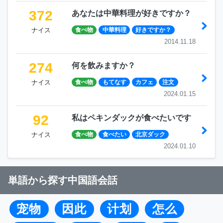
372
あなたは中華料理が好きですか？
ナイス
食べ物
中華料理
好きですか？
2014.11.18
274
何を飲みますか？
ナイス
食べ物
もてなす
カフェ
注文
2024.01.15
92
私はペキンダックが食べたいです
ナイス
食べ物
食べたい
北京ダック
2024.01.10
単語から探す中国語会話
宠物
因此
计划
怎么