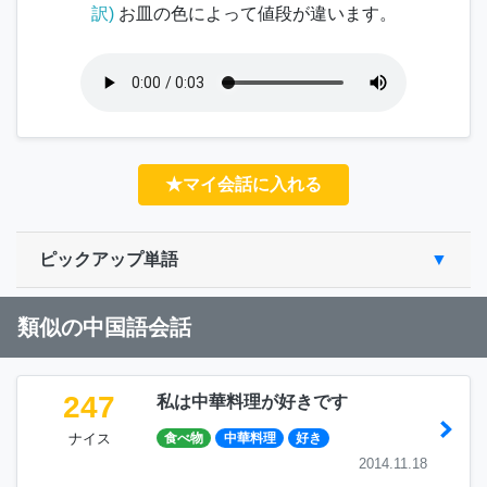
訳)
お皿の色によって値段が違います。
★マイ会話に入れる
ピックアップ単語
類似の中国語会話
247
私は中華料理が好きです
ナイス
食べ物
中華料理
好き
2014.11.18