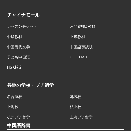
チャイナモール
レッスンチケット
入門&初級教材
中級教材
上級教材
中国現代文学
中国語翻訳版
子ども中国語
CD・DVD
HSK検定
各地の学校・プチ留学
名古屋校
池袋校
上海校
杭州校
杭州プチ留学
上海プチ留学
中国語辞書