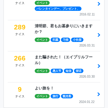
ナイス
イベント
バレンタインデー、プレゼント、
2016.02.11
289
清明節、君もお墓参りにいきます
か？
ナイス
イベント
扫墓
习俗
小长假
2026.03.31
266
また騙された！（エイプリルフー
ル）
ナイス
イベント
愚人节
短信
假话
2026.03.30
9
よい旅を！
ナイス
イベント
旅行
観光客
2024.01.22