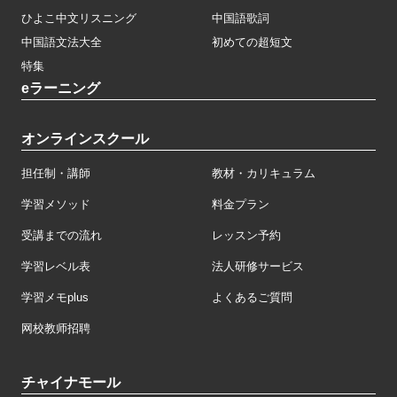
ひよこ中文リスニング
中国語歌詞
中国語文法大全
初めての超短文
特集
eラーニング
オンラインスクール
担任制・講師
教材・カリキュラム
学習メソッド
料金プラン
受講までの流れ
レッスン予約
学習レベル表
法人研修サービス
学習メモplus
よくあるご質問
网校教师招聘
チャイナモール