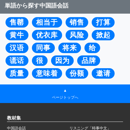
単語から探す中国語会話
售罄
相当于
销售
打算
黄牛
优衣库
风险
掀起
汉语
同事
将来
给
谎话
很
因为
品牌
质量
意味着
份额
邀请
▲
ページトップへ
教材集
中国語会話
リスニング「時事中文」