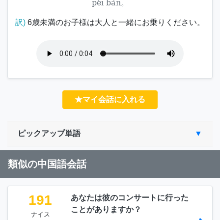
péi bàn。
訳)
6歳未満のお子様は大人と一緒にお乗りください。
★マイ会話に入れる
ピックアップ単語
類似の中国語会話
191
あなたは彼のコンサートに行った
ことがありますか？
ナイス