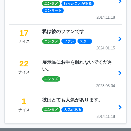
エンタメ
行ったことがある
コンサート
2014.11.18
17
私は彼のファンです
ナイス
エンタメ
ファン
スター
2024.01.15
22
展示品にお手を触れないでくださ
い。
ナイス
エンタメ
2023.05.04
1
彼はとても人気があります。
ナイス
エンタメ
人気がある
2014.11.18