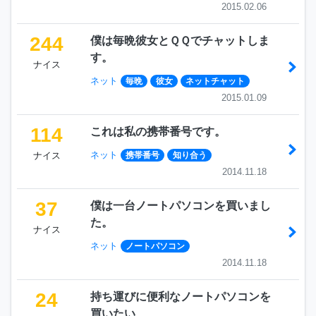
2015.02.06
244
僕は毎晩彼女とＱＱでチャットしま
す。
ナイス
ネット
毎晩
彼女
ネットチャット
2015.01.09
114
これは私の携帯番号です。
ネット
ナイス
携帯番号
知り合う
2014.11.18
37
僕は一台ノートパソコンを買いまし
た。
ナイス
ネット
ノートパソコン
2014.11.18
24
持ち運びに便利なノートパソコンを
買いたい