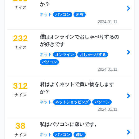
か？
ナイス
ネット
パソコン
所有
2024.01.11
232
僕はオンラインでおしゃべりするの
が好きです
ナイス
ネット
オンライン
おしゃべりする
パソコン
2024.01.11
312
君はよくネットで買い物をします
か？
ナイス
ネット
ネットショッピング
パソコン
2024.01.11
38
私はパソコンに疎いです。
ネット
ナイス
パソコン
疎い