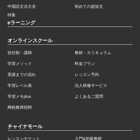
中国語文法大全
初めての超短文
特集
eラーニング
オンラインスクール
担任制・講師
教材・カリキュラム
学習メソッド
料金プラン
受講までの流れ
レッスン予約
学習レベル表
法人研修サービス
学習メモplus
よくあるご質問
网校教师招聘
チャイナモール
レッスンチケット
入門&初級教材