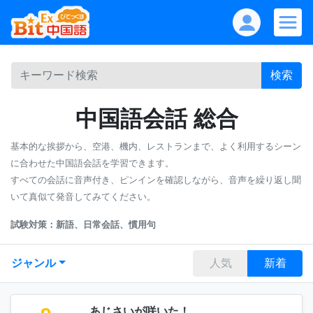
検索
中国語会話 総合
基本的な挨拶から、空港、機内、レストランまで、よく利用するシーン
に合わせた中国語会話を学習できます。
すべての会話に音声付き、ピンインを確認しながら、音声を繰り返し聞
いて真似て発音してみてください。
試験対策：新語、日常会話、慣用句
ジャンル
人気
新着
あじさいが咲いた！