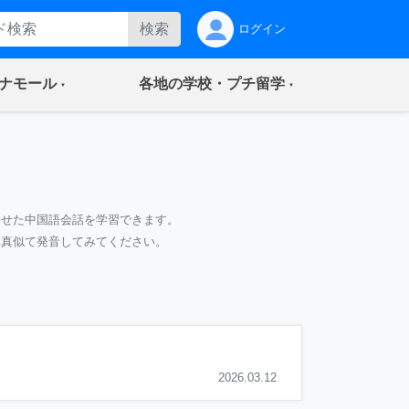
検索
ログイン
(current)
(current)
ナモール
各地の学校・プチ留学
わせた中国語会話を学習できます。
て真似て発音してみてください。
2026.03.12