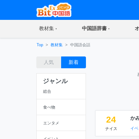
(current)
(current)
教材集
中国語辞書
Top
教材集
中国語会話
人気
新着
ジャンル
総合
食べ物
24
か
エンタメ
イベ
ナイス
イベント