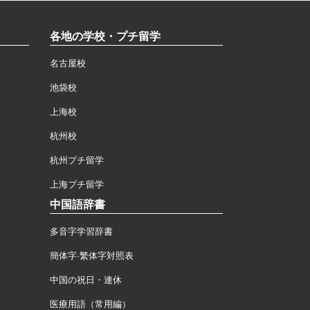
各地の学校・プチ留学
名古屋校
池袋校
上海校
杭州校
杭州プチ留学
上海プチ留学
中国語辞書
多音字学習辞書
簡体字·繁体字対照表
中国の祝日・連休
医療用語（常用編）