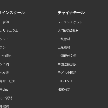
ラインスクール
チャイナモール
・講師
レッスンチケット
カリキュラム
入門&初級教材
ソッド
中級教材
ラン
上級教材
での流れ
中国現代文学
ン予約
中国語翻訳版
ベル表
子ども中国語
修サービス
CD・DVD
plus
HSK検定
るご質問
师招聘