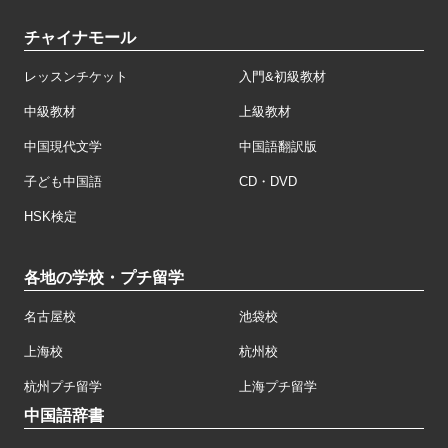
チャイナモール
レッスンチケット
入門&初級教材
中級教材
上級教材
中国現代文学
中国語翻訳版
子ども中国語
CD・DVD
HSK検定
各地の学校・プチ留学
名古屋校
池袋校
上海校
杭州校
杭州プチ留学
上海プチ留学
中国語辞書