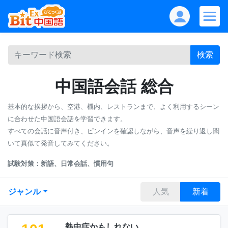
検索
中国語会話 総合
基本的な挨拶から、空港、機内、レストランまで、よく利用するシーン
に合わせた中国語会話を学習できます。
すべての会話に音声付き、ピンインを確認しながら、音声を繰り返し聞
いて真似て発音してみてください。
試験対策：新語、日常会話、慣用句
ジャンル
人気
新着
熱中症かもしれない。