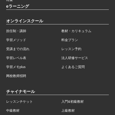
eラーニング
オンラインスクール
担任制・講師
教材・カリキュラム
学習メソッド
料金プラン
受講までの流れ
レッスン予約
学習レベル表
法人研修サービス
学習メモplus
よくあるご質問
网校教师招聘
チャイナモール
レッスンチケット
入門&初級教材
中級教材
上級教材