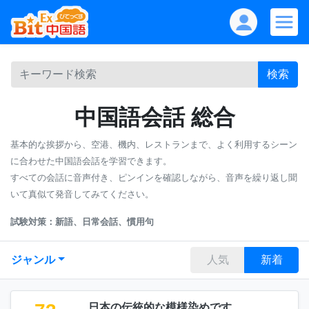
検索
中国語会話 総合
基本的な挨拶から、空港、機内、レストランまで、よく利用するシーン
に合わせた中国語会話を学習できます。
すべての会話に音声付き、ピンインを確認しながら、音声を繰り返し聞
いて真似て発音してみてください。
試験対策：新語、日常会話、慣用句
ジャンル
人気
新着
日本の伝統的な模様染めです。