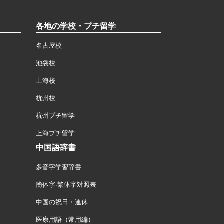
各地の学校・プチ留学
名古屋校
池袋校
上海校
杭州校
杭州プチ留学
上海プチ留学
中国語辞書
多音字学習辞書
簡体字·繁体字対照表
中国の祝日・連休
医療用語（常用編）