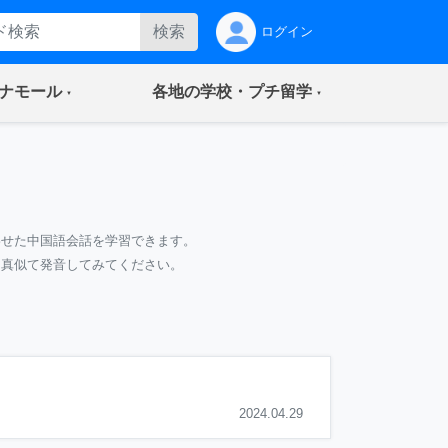
検索
ログイン
(current)
(current)
ナモール
各地の学校・プチ留学
わせた中国語会話を学習できます。
て真似て発音してみてください。
2024.04.29