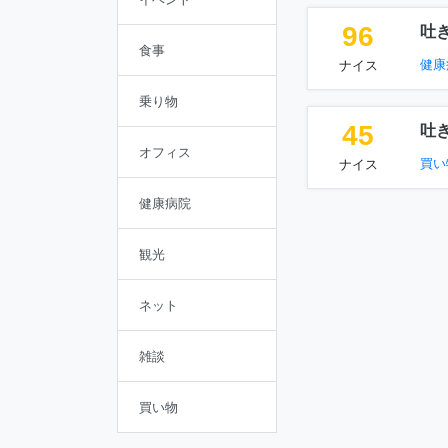
96
吐
食事
健康
ナイス
乗り物
45
吐
オフィス
買い
ナイス
健康病院
観光
ネット
雑談
買い物