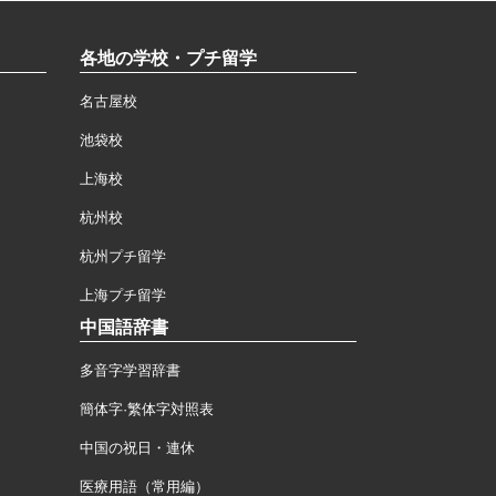
各地の学校・プチ留学
名古屋校
池袋校
上海校
杭州校
杭州プチ留学
上海プチ留学
中国語辞書
多音字学習辞書
簡体字·繁体字対照表
中国の祝日・連休
医療用語（常用編）