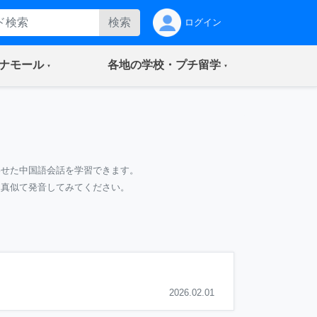
検索
ログイン
(current)
(current)
ナモール
各地の学校・プチ留学
わせた中国語会話を学習できます。
て真似て発音してみてください。
2026.02.01