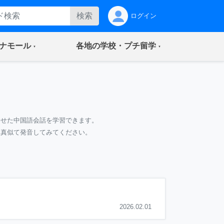
検索
ログイン
(current)
(current)
ナモール
各地の学校・プチ留学
わせた中国語会話を学習できます。
て真似て発音してみてください。
2026.02.01