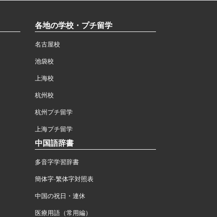
各地の学校・プチ留学
名古屋校
池袋校
上海校
杭州校
杭州プチ留学
上海プチ留学
中国語辞書
多音字学習辞書
簡体字·繁体字対照表
中国の祝日・連休
医療用語（常用編）